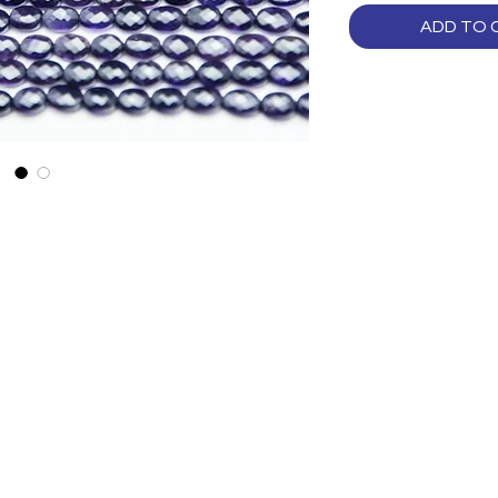
ADD TO