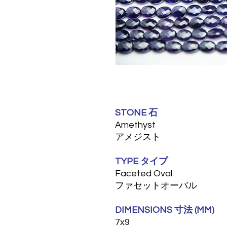
STONE 石
Amethyst
アメジスト
TYPE タイプ
Faceted Oval
ファセットオーバル
DIMENSIONS 寸法 (MM)
7x9